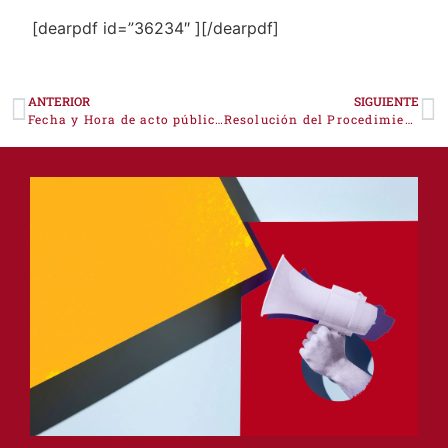
[dearpdf id=”36234″ ][/dearpdf]
ANTERIOR
SIGUIENTE
Fecha y Hora de acto público, Procedimiento de contratación nº AB1/2023 y AB2/2023
Resolución del Procedimiento AB1/2023