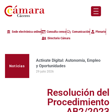
Sede electrónica online
Consulta censo
Comunicación
Plenario
Directorio Cámara
Actívate Digital: Autonomía, Empleo
y Oportunidades
Noticias
29 julio 2026
Resolución del
Procedimiento
AB2/2023