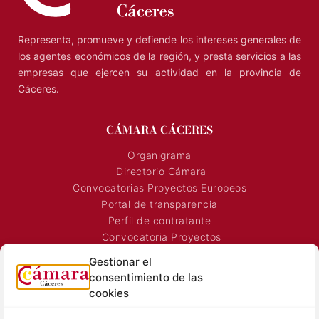
Representa, promueve y defiende los intereses generales de
los agentes económicos de la región, y presta servicios a las
empresas que ejercen su actividad en la provincia de
Cáceres.
CÁMARA CÁCERES
Organigrama
Directorio Cámara
Convocatorias Proyectos Europeos
Portal de transparencia
Perfil de contratante
Convocatoria Proyectos
Horarios Comerciales
Gestionar el
Señalización Comercial
consentimiento de las
Contacto
cookies
Directorio AEXTIC