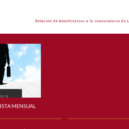
A
ISTA MENSUAL