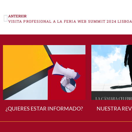
ANTERIOR
VISITA PROFESIONAL A LA FERIA WEB SUMMIT 2024 LISBO
¿QUIERES ESTAR INFORMADO?
NUESTRA REV