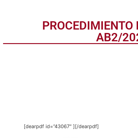
PROCEDIMIENTO 
AB2/20
[dearpdf id=”43067″ ][/dearpdf]