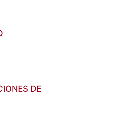
O
CIONES DE