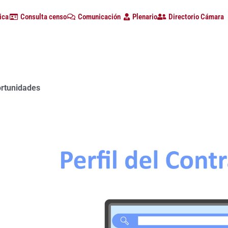
ica
Consulta censo
Comunicación
Plenario
Directorio Cámara
ortunidades