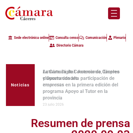
Sede electrónica online
Consulta censo
Comunicación
Plenario
Directorio Cámara
La Cámara de Comercio de Cáceres
clausura con alta participación de
empresas en la primera edición del
Noticias
programa Apoyo al Tutor en la
provincia
23 julio 2026
Resumen de prensa