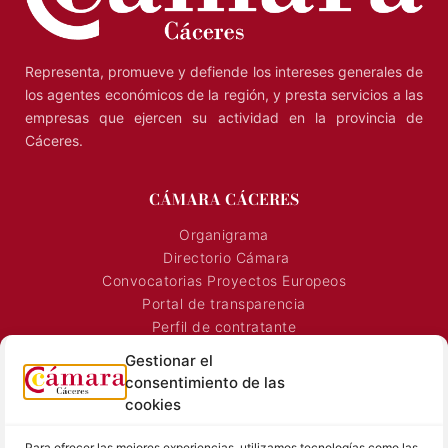
Representa, promueve y defiende los intereses generales de
los agentes económicos de la región, y presta servicios a las
empresas que ejercen su actividad en la provincia de
Cáceres.
CÁMARA CÁCERES
Organigrama
Directorio Cámara
Convocatorias Proyectos Europeos
Portal de transparencia
Perfil de contratante
Gestionar el
Convocatoria Proyectos
consentimiento de las
Horarios Comerciales
cookies
Señalización Comercial
Contacto
Para ofrecer las mejores experiencias, utilizamos tecnologías como las