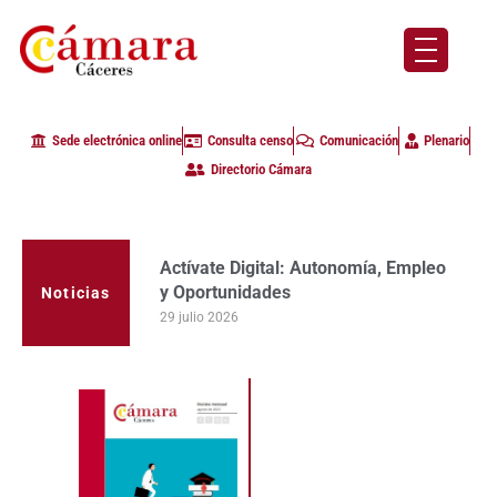
Sede electrónica online
Consulta censo
Comunicación
Plenario
Directorio Cámara
Actívate Digital: Autonomía, Empleo
y Oportunidades
Noticias
29 julio 2026