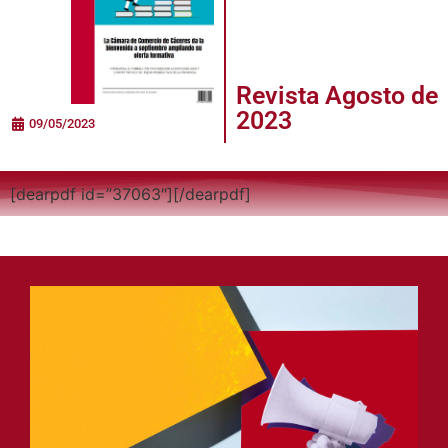
Revista Agosto de
2023
09/05/2023
[dearpdf id=”37063″][/dearpdf]