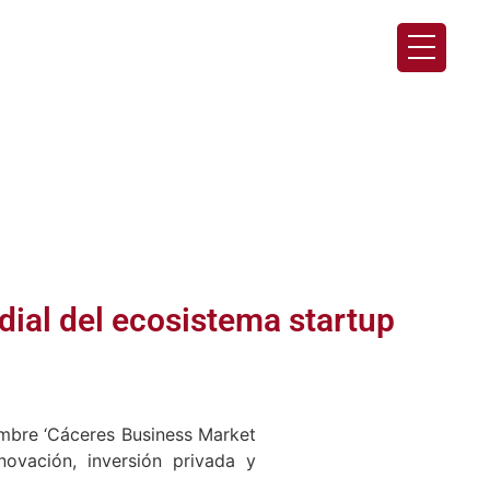
dial del ecosistema startup
embre ‘Cáceres Business Market
ovación, inversión privada y