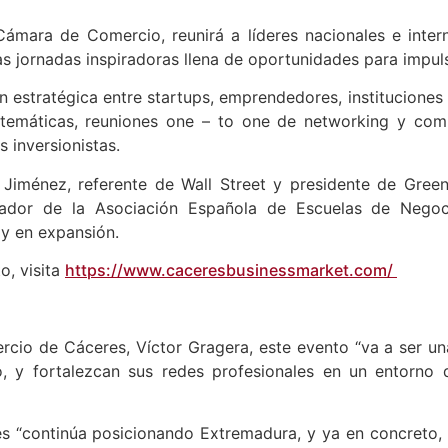
Cámara de Comercio, reunirá a líderes nacionales e inte
as jornadas inspiradoras llena de oportunidades para impul
 estratégica entre startups, emprendedores, instituciones 
 temáticas, reuniones one – to one de networking y com
 inversionistas.
 Jiménez, referente de Wall Street y presidente de Gree
dador de la Asociación Española de Escuelas de Negoc
 y en expansión.
o, visita
https://www.caceresbusinessmarket.com/
cio de Cáceres, Víctor Gragera, este evento “va a ser u
o, y fortalezcan sus redes profesionales en un entorno 
s “continúa posicionando Extremadura, y ya en concreto, 