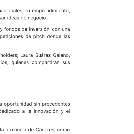
rnacionales en emprendimiento,
sar ideas de negocio.
y fondos de inversión, con una
peticiones de pitch donde las
nholders; Laura Suárez Galeno,
ios, quienes compartirán sus
na oportunidad sin precedentes
dedicado a la innovación y el
la provincia de Cáceres, como