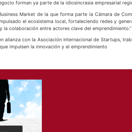
gocio forman ya parte de la idiosincrasia empresarial regio
 Business Market de la que forma parte la Cámara de Com
pulsado el ecosistema local, fortaleciendo redes y gener
 y la colaboración entre actores clave del emprendimiento.”
alianza con la Asociación Internacional de Startups, traba
 que impulsen la innovación y el emprendimiento