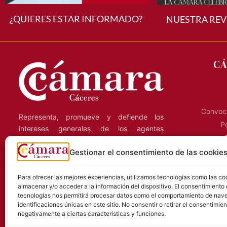
¿QUIERES ESTAR INFORMADO?
NUESTRA REV
CÁ
Convoca
Representa, promueve y defiende los
Po
intereses generales de los agentes
económicos de la región, y presta servicios
C
Gestionar el consentimiento de las cookie
a las empresas que ejercen su actividad en
la provincia de Cáceres.
S
Para ofrecer las mejores experiencias, utilizamos tecnologías como las co
almacenar y/o acceder a la información del dispositivo. El consentimiento
tecnologías nos permitirá procesar datos como el comportamiento de nave
identificaciones únicas en este sitio. No consentir o retirar el consentimie
negativamente a ciertas características y funciones.