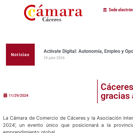
Sede electrón
Actívate Digital: Autonomía, Empleo y Op
Noticias
29 julio 2026
Cáceres
gracias
11/29/2024
La Cámara de Comercio de Cáceres y la Asociación Inter
2024’, un evento único que posicionará a la provin
emprendimiento global.