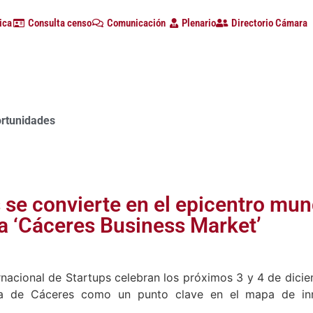
ica
Consulta censo
Comunicación
Plenario
Directorio Cámara
ortunidades
 se convierte en el epicentro mun
 a ‘Cáceres Business Market’
nacional de Startups celebran los próximos 3 y 4 de dici
cia de Cáceres como un punto clave en el mapa de inn