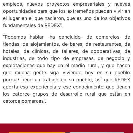
Cáceres, los pueblos de nuestra provincia se verán
beneficiados en incremento de habitantes, nuevos
empleos, nuevos proyectos empresariales y nuevas
oportunidades para que los extremeños puedan vivir en
el lugar en el que nacieron, que es uno de los objetivos
fundamentales de REDEX”.
“Podemos hablar -ha concluido- de comercios, de
tiendas, de alojamientos, de bares, de restaurantes, de
hoteles, de clínicas, de talleres, de cooperativas, de
industrias, de todo tipo de empresas, de negocio y
explotaciones que hay en el medio rural, y que hacen
que mucha gente siga viviendo hoy en su pueblo
porque tiene un trabajo en su pueblo, así que REDEX
aporta esa experiencia y ese conocimiento que tienen
los catorce grupos de desarrollo rural que están en
catorce comarcas”.