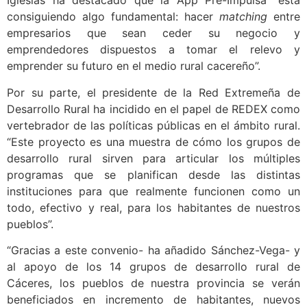
semiconductores en Trujillo.
Precisamente, respecto al relevo empresarial, Raúl
Iglesias ha destacado que la App Pre-Impulsa “está
consiguiendo algo fundamental: hacer
matching
entre
empresarios que sean ceder su negocio y
emprendedores dispuestos a tomar el relevo y
emprender su futuro en el medio rural cacereño”.
Por su parte, el presidente de la Red Extremeña de
Desarrollo Rural ha incidido en el papel de REDEX como
vertebrador de las políticas públicas en el ámbito rural.
“Este proyecto es una muestra de cómo los grupos de
desarrollo rural sirven para articular los múltiples
programas que se planifican desde las distintas
instituciones para que realmente funcionen como un
todo, efectivo y real, para los habitantes de nuestros
pueblos”.
“Gracias a este convenio- ha añadido Sánchez-Vega- y
al apoyo de los 14 grupos de desarrollo rural de