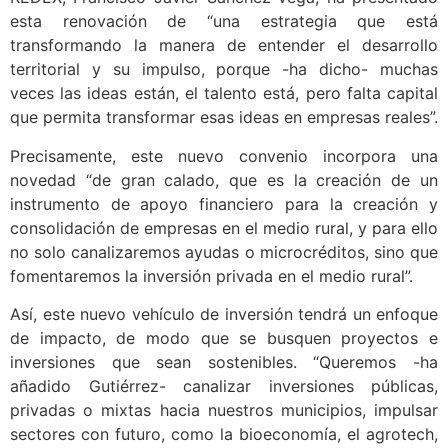
Gutiérrez, acompañada del secretario general de la
Cámara de Comercio, Raúl Iglesias, y del presidente de
REDEX, Francisco Javier Sánchez-Vega, ha presentado
esta renovación de “una estrategia que está
transformando la manera de entender el desarrollo
territorial y su impulso, porque -ha dicho- muchas
veces las ideas están, el talento está, pero falta capital
que permita transformar esas ideas en empresas reales”.
Precisamente, este nuevo convenio incorpora una
novedad “de gran calado, que es la creación de un
instrumento de apoyo financiero para la creación y
consolidación de empresas en el medio rural, y para ello
no solo canalizaremos ayudas o microcréditos, sino que
fomentaremos la inversión privada en el medio rural”.
Así, este nuevo vehículo de inversión tendrá un enfoque
de impacto, de modo que se busquen proyectos e
inversiones que sean sostenibles. “Queremos -ha
añadido Gutiérrez- canalizar inversiones públicas,