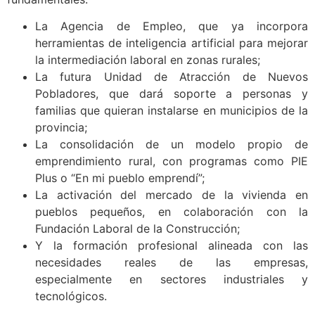
Hasta ahora, “Diputación Impulsa” ha trabajado para
fortalecer el medio rural basándose en cinco pilares
fundamentales:
La Agencia de Empleo, que ya incorpora
herramientas de inteligencia artificial para mejorar
la intermediación laboral en zonas rurales;
La futura Unidad de Atracción de Nuevos
Pobladores, que dará soporte a personas y
familias que quieran instalarse en municipios de la
provincia;
La consolidación de un modelo propio de
emprendimiento rural, con programas como PIE
Plus o “En mi pueblo emprendí”;
La activación del mercado de la vivienda en
pueblos pequeños, en colaboración con la
Fundación Laboral de la Construcción;
Y la formación profesional alineada con las
necesidades reales de las empresas,