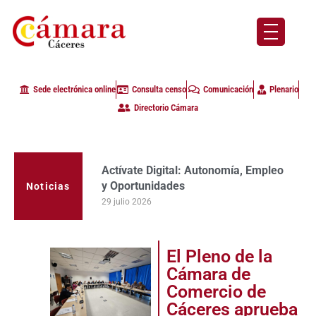
Sede electrónica online
Consulta censo
Comunicación
Plenario
Directorio Cámara
Actívate Digital: Autonomía, Empleo
y Oportunidades
Noticias
29 julio 2026
El Pleno de la
Cámara de
Comercio de
Cáceres aprueba