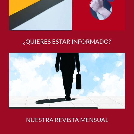
¿QUIERES ESTAR INFORMADO?
NUESTRA REVISTA MENSUAL