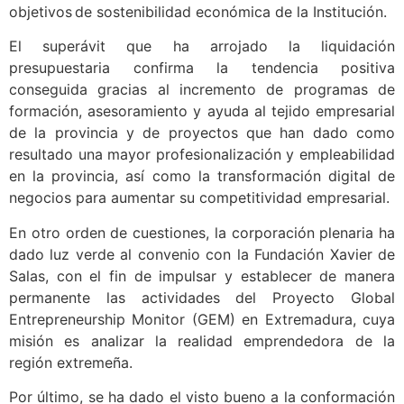
objetivos de sostenibilidad económica de la Institución.
El superávit que ha arrojado la liquidación
presupuestaria confirma la tendencia positiva
conseguida gracias al incremento de programas de
formación, asesoramiento y ayuda al tejido empresarial
de la provincia y de proyectos que han dado como
resultado una mayor profesionalización y empleabilidad
en la provincia, así como la transformación digital de
negocios para aumentar su competitividad empresarial.
En otro orden de cuestiones, la corporación plenaria ha
dado luz verde al convenio con la Fundación Xavier de
Salas, con el fin de impulsar y establecer de manera
permanente las actividades del Proyecto Global
Entrepreneurship Monitor (GEM) en Extremadura, cuya
misión es analizar la realidad emprendedora de la
región extremeña.
Por último, se ha dado el visto bueno a la conformación