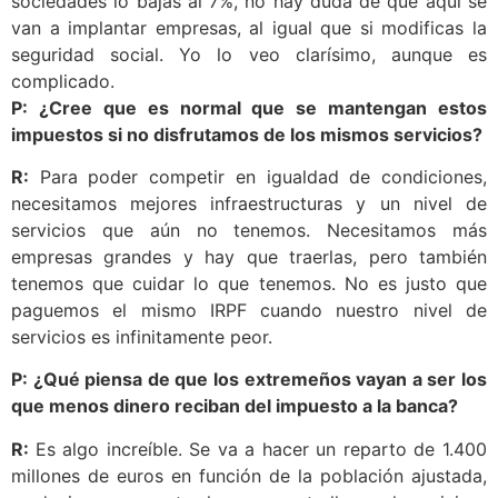
sociedades lo bajas al 7%, no hay duda de que aquí se
van a implantar empresas, al igual que si modificas la
seguridad social. Yo lo veo clarísimo, aunque es
complicado.
P: ¿Cree que es normal que se mantengan estos
impuestos si no disfrutamos de los mismos servicios?
R:
Para poder competir en igualdad de condiciones,
necesitamos mejores infraestructuras y un nivel de
servicios que aún no tenemos. Necesitamos más
empresas grandes y hay que traerlas, pero también
tenemos que cuidar lo que tenemos. No es justo que
paguemos el mismo IRPF cuando nuestro nivel de
servicios es infinitamente peor.
P: ¿Qué piensa de que los extremeños vayan a ser los
que menos dinero reciban del impuesto a la banca?
R:
Es algo increíble. Se va a hacer un reparto de 1.400
millones de euros en función de la población ajustada,