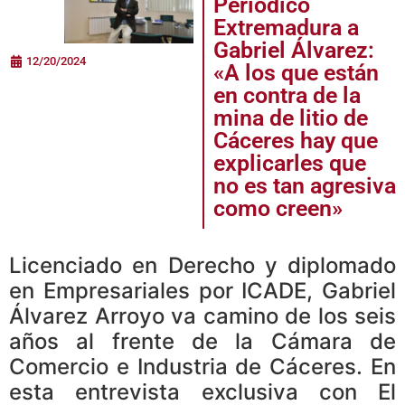
Periódico
Extremadura a
Gabriel Álvarez:
12/20/2024
«A los que están
en contra de la
mina de litio de
Cáceres hay que
explicarles que
no es tan agresiva
como creen»
Licenciado en Derecho y diplomado
en Empresariales por ICADE, Gabriel
Álvarez Arroyo va camino de los seis
años al frente de la Cámara de
Comercio e Industria de Cáceres. En
esta entrevista exclusiva con El