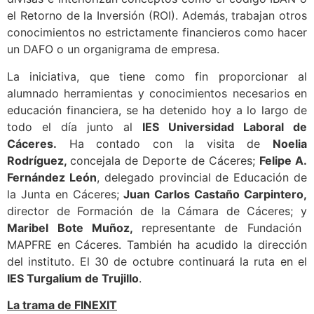
divisas e interiorizan conceptos como el código IBAN o
el Retorno de la Inversión (ROI). Además, trabajan otros
conocimientos no estrictamente financieros como hacer
un DAFO o un organigrama de empresa.
La iniciativa, que tiene como fin proporcionar al
alumnado herramientas y conocimientos necesarios en
educación financiera, se ha detenido hoy a lo largo de
todo el día junto al
IES Universidad Laboral de
Cáceres.
Ha contado con la visita de
Noelia
Rodríguez,
concejala de Deporte de Cáceres;
Felipe A.
Fernández León
, delegado provincial de Educación de
la Junta en Cáceres;
Juan Carlos Castaño Carpintero,
director de Formación de la Cámara de Cáceres; y
Maribel Bote Muñoz,
representante de Fundación
MAPFRE en Cáceres. También ha acudido la dirección
del instituto. El 30 de octubre continuará la ruta en el
IES Turgalium de Trujillo
.
La trama de FINEXIT