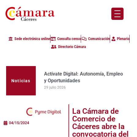
Sede electrónica online
Consulta censo
Comunicación
Plenario
Directorio Cámara
Actívate Digital: Autonomía, Empleo
y Oportunidades
Noticias
29 julio 2026
La Cámara de
Comercio de
04/15/2024
Cáceres abre la
convocatoria del