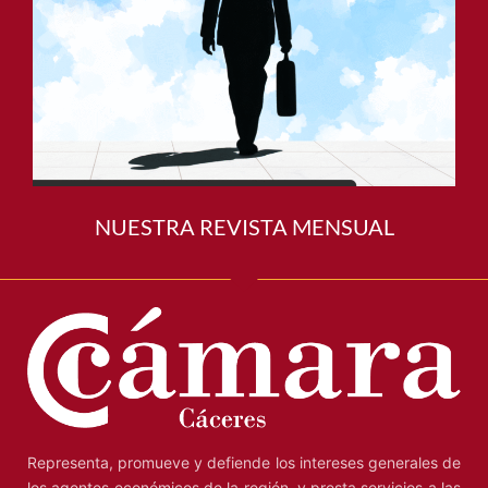
NUESTRA REVISTA MENSUAL
Representa, promueve y defiende los intereses generales de
los agentes económicos de la región, y presta servicios a las