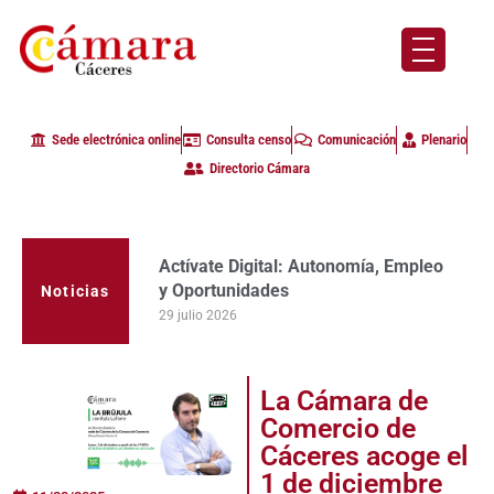
Sede electrónica online
Consulta censo
Comunicación
Plenario
Directorio Cámara
Actívate Digital: Autonomía, Empleo
y Oportunidades
Noticias
29 julio 2026
La Cámara de
Comercio de
Cáceres acoge el
1 de diciembre