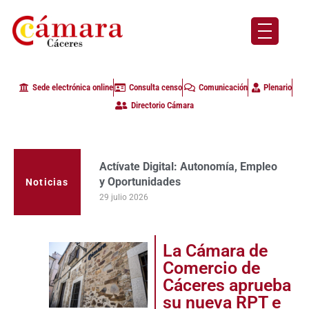
Sede electrónica online
Consulta censo
Comunicación
Plenario
Directorio Cámara
Actívate Digital: Autonomía, Empleo
y Oportunidades
Noticias
29 julio 2026
La Cámara de
Comercio de
Cáceres aprueba
su nueva RPT e