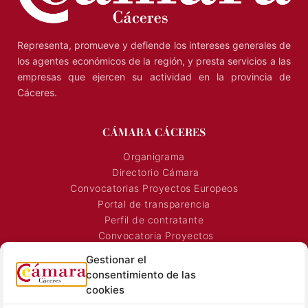
Representa, promueve y defiende los intereses generales de
los agentes económicos de la región, y presta servicios a las
empresas que ejercen su actividad en la provincia de
Cáceres.
CÁMARA CÁCERES
Organigrama
Directorio Cámara
Convocatorias Proyectos Europeos
Portal de transparencia
Perfil de contratante
Convocatoria Proyectos
Horarios Comerciales
Gestionar el
Señalización Comercial
consentimiento de las
Contacto
cookies
Directorio AEXTIC