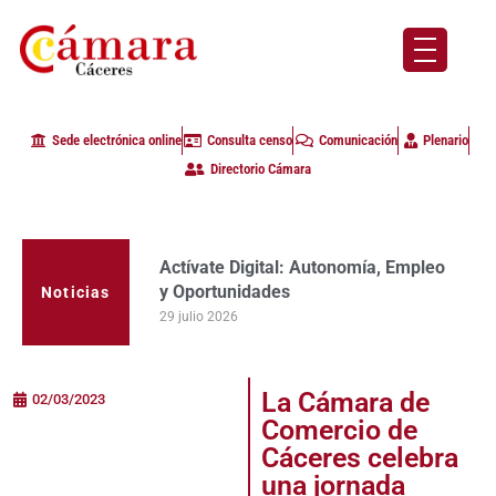
Sede electrónica online
Consulta censo
Comunicación
Plenario
Directorio Cámara
Actívate Digital: Autonomía, Empleo
y Oportunidades
Noticias
29 julio 2026
La Cámara de
02/03/2023
Comercio de
Cáceres celebra
una jornada