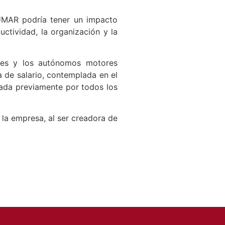
UMAR podría tener un impacto
ctividad, la organización y la
ymes y los autónomos motores
a de salario, contemplada en el
ada previamente por todos los
 la empresa, al ser creadora de