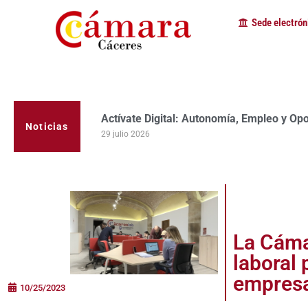
Sede electrón
Actívate Digital: Autonomía, Empleo y Op
Noticias
29 julio 2026
La Cáma
laboral 
empres
10/25/2023