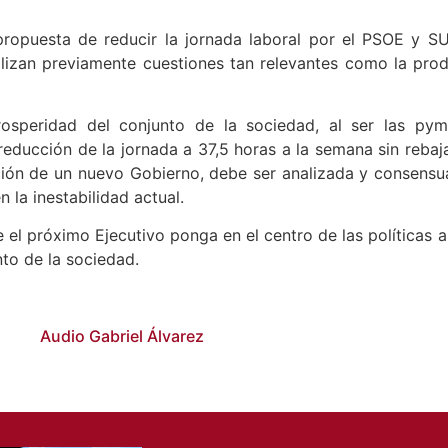
opuesta de reducir la jornada laboral por el PSOE y S
alizan previamente cuestiones tan relevantes como la produ
rosperidad del conjunto de la sociedad, al ser las p
reducción de la jornada a 37,5 horas a la semana sin rebaj
ón de un nuevo Gobierno, debe ser analizada y consensu
la inestabilidad actual.
l próximo Ejecutivo ponga en el centro de las políticas a
to de la sociedad.
Audio Gabriel Álvarez