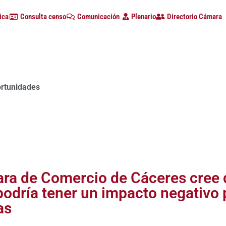
ica
Consulta censo
Comunicación
Plenario
Directorio Cámara
ortunidades
ra de Comercio de Cáceres cree q
podría tener un impacto negativo p
as