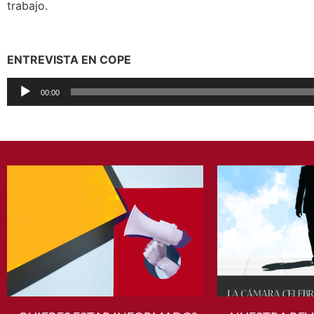
trabajo.
ENTREVISTA EN COPE
Reproductor
00:00
de
audio