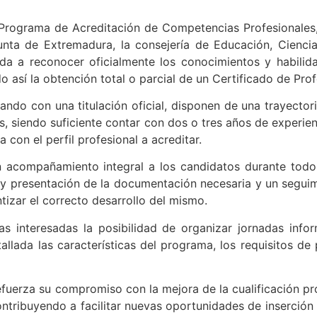
ograma de Acreditación de Competencias Profesionales, un
nta de Extremadura, la consejería de Educación, Ciencia
a a reconocer oficialmente los conocimientos y habilida
do así la obtención total o parcial de un Certificado de Prof
ndo con una titulación oficial, disponen de una trayectori
, siendo suficiente contar con dos o tres años de experienci
 con el perfil profesional a acreditar.
acompañamiento integral a los candidatos durante todo 
ón y presentación de la documentación necesaria y un segui
ntizar el correcto desarrollo del mismo.
 interesadas la posibilidad de organizar jornadas inform
llada las características del programa, los requisitos de 
fuerza su compromiso con la mejora de la cualificación pr
 contribuyendo a facilitar nuevas oportunidades de inserci