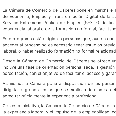
La Cámara de Comercio de Cáceres pone en marcha el Pr
de Economía, Empleo y Transformación Digital de la Ju
Servicio Extremeño Público de Empleo (SEXPE) destinad
experiencia laboral o de la formación no formal, facilitan
Este programa está dirigido a personas que, aun no conta
acceder al proceso no es necesario tener estudios previos
laboral, o haber realizado formación no formal relacionada
Desde la Cámara de Comercio de Cáceres se ofrece un 
incluye una fase de orientación personalizada, la gesti
acreditación, con el objetivo de facilitar el acceso y gara
Asimismo, la Cámara pone a disposición de las personas
dirigidas a grupos, en las que se explican de manera deta
acreditar oficialmente la experiencia profesional.
Con esta iniciativa, la Cámara de Comercio de Cáceres re
la experiencia laboral y el impulso de la empleabilidad,