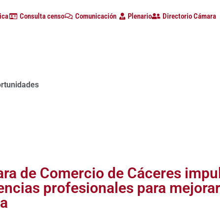
ica
Consulta censo
Comunicación
Plenario
Directorio Cámara
ortunidades
ra de Comercio de Cáceres impuls
ncias profesionales para mejorar 
ia