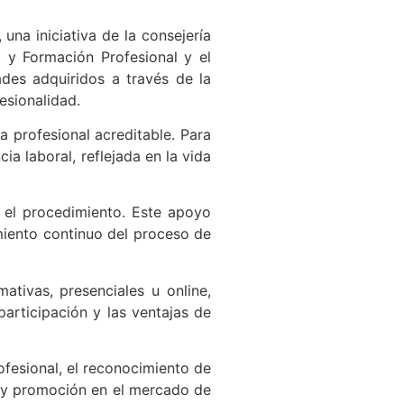
a iniciativa de la consejería
 y Formación Profesional y el
des adquiridos a través de la
esionalidad.
a profesional acreditable. Para
a laboral, reflejada en la vida
el procedimiento. Este apoyo
miento continuo del proceso de
ativas, presenciales u online,
participación y las ventajas de
ofesional, el reconocimiento de
ón y promoción en el mercado de