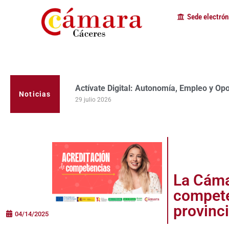
Sede electrón
Actívate Digital: Autonomía, Empleo y Op
Noticias
29 julio 2026
La Cáma
compete
provinc
04/14/2025