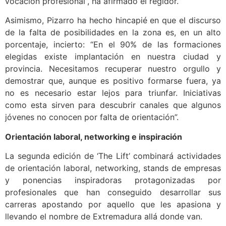
vocación profesional”, ha afirmado el regidor.
Asimismo, Pizarro ha hecho hincapié en que el discurso
de la falta de posibilidades en la zona es, en un alto
porcentaje, incierto: “En el 90% de las formaciones
elegidas existe implantación en nuestra ciudad y
provincia. Necesitamos recuperar nuestro orgullo y
demostrar que, aunque es positivo formarse fuera, ya
no es necesario estar lejos para triunfar. Iniciativas
como esta sirven para descubrir canales que algunos
jóvenes no conocen por falta de orientación”.
Orientación laboral, networking e inspiración
La segunda edición de ‘The Lift’ combinará actividades
de orientación laboral, networking, stands de empresas
y ponencias inspiradoras protagonizadas por
profesionales que han conseguido desarrollar sus
carreras apostando por aquello que les apasiona y
llevando el nombre de Extremadura allá donde van.