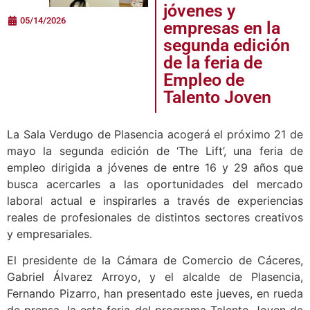
jóvenes y
05/14/2026
empresas en la
segunda edición
de la feria de
Empleo de
Talento Joven
La Sala Verdugo de Plasencia acogerá el próximo 21 de
mayo la segunda edición de ‘The Lift’, una feria de
empleo dirigida a jóvenes de entre 16 y 29 años que
busca acercarles a las oportunidades del mercado
laboral actual e inspirarles a través de experiencias
reales de profesionales de distintos sectores creativos
y empresariales.
El presidente de la Cámara de Comercio de Cáceres,
Gabriel Álvarez Arroyo, y el alcalde de Plasencia,
Fernando Pizarro, han presentado este jueves, en rueda