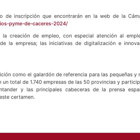
rio de inscripción que encontrarán en la web de la Cá
mios-pyme-de-caceres-2024/
 la creación de empleo, con especial atención al emple
de la empresa; las iniciativas de digitalización e inno
ición como el galardón de referencia para las pequeñas 
on un total de 1.740 empresas de las 50 provincias y part
 Santander y las principales cabeceras de la prensa es
este certamen.