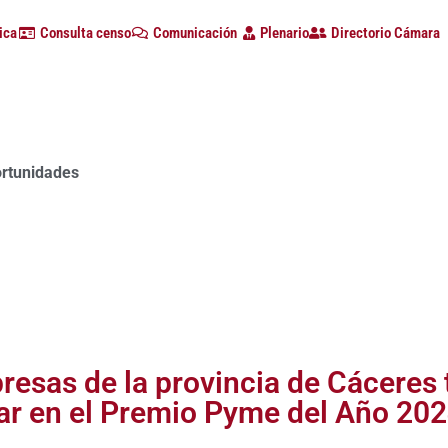
ica
Consulta censo
Comunicación
Plenario
Directorio Cámara
ortunidades
esas de la provincia de Cáceres t
par en el Premio Pyme del Año 20