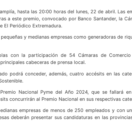
mplía, hasta las 20:00 horas del lunes, 22 de abril. Las 
uras a este premio, convocado por Banco Santander, la C
e El Periódico Extremadura.
las pequeñas y medianas empresas como generadoras de ri
las con la participación de 54 Cámaras de Comercio te
 principales cabeceras de prensa local.
ado podrá conceder, además, cuatro accésits en las categ
Sostenible.
Premio Nacional Pyme del Año 2024, que se fallará en 
its concurrirán al Premio Nacional en sus respectivas cate
medianas empresas de menos de 250 empleados y con una 
resas deberán presentar sus candidaturas en las provinci