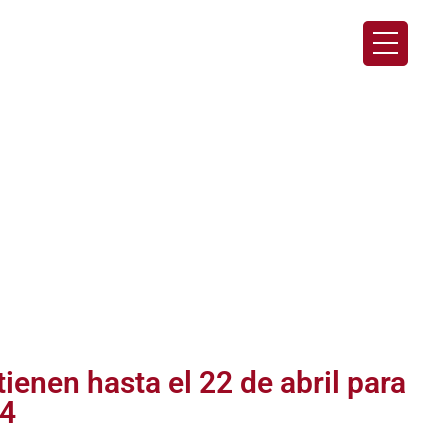
ienen hasta el 22 de abril para
24