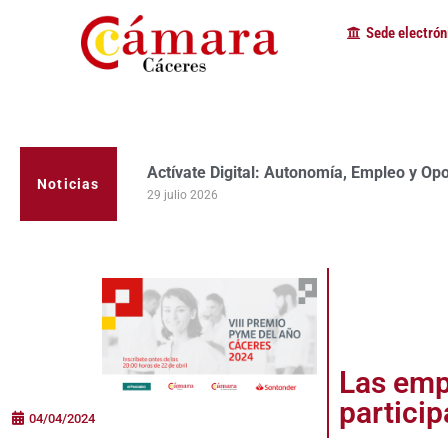
Sede electrón
Actívate Digital: Autonomía, Empleo y Op
Noticias
29 julio 2026
Las empr
partici
04/04/2024