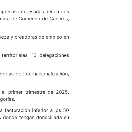
empresas interesadas tienen dos
ámara de Comercio de Cáceres,
queza y creadoras de empleo en
rritoriales, 13 delegaciones
orías de Internacionalización,
el primer trimestre de 2025.
gorías.
facturación inferior a los 50
as donde tengan domiciliada su