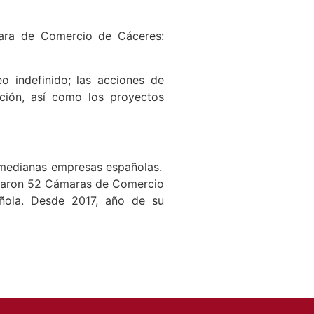
mara de Comercio de Cáceres:
o indefinido; las acciones de
vación, así como los proyectos
y medianas empresas españolas.
iciparon 52 Cámaras de Comercio
pañola. Desde 2017, año de su