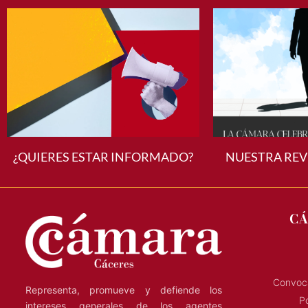
¿QUIERES ESTAR INFORMADO?
NUESTRA REV
CÁ
Convoca
Representa, promueve y defiende los
Po
intereses generales de los agentes