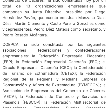
Comercio de Cáceres, ha sido constituida hoy por un
total de 13 organizaciones empresariales que
componen su Junta Directiva, presidida por Diego
Hernández Pavón, que cuenta con Juan Manzano Díaz,
César Martín Clemente y Casto Pereira González como
vicepresidentes, Pedro Díez Mateos como secretario, y
Pedro Rosado Alcántara.
COEPCA ha sido constituida por las siguientes
asociaciones federaciones y confederaciones
empresariales: la Federación Empresarial Placentina
(FEP); la Federación Empresarial Cacereña (FEC); el
Circulo Empresarial Cacereño (CEC); la Confederación
de Turismo de Extremadura (CETEX); la Federación
Regional de la Pequeña y Mediana Empresa de
Construcción y Afines de Extremadura (PYMECON); la
Asociación de Empresarios del Comercio de Cáceres,
(AECA), la Federación de Comercio y Servicios de
Plasencia (FESCOP); la Federación Multisectorial de