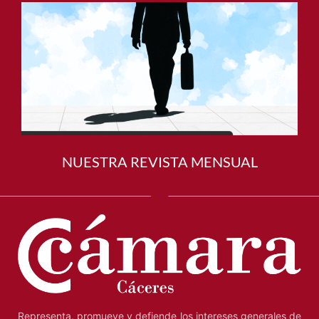
NUESTRA REVISTA MENSUAL
Representa, promueve y defiende los intereses generales de