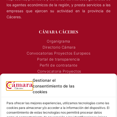
los agentes económicos de la región, y presta servicios a las
empresas que ejercen su actividad en la provincia de
Cáceres.
CÁMARA CÁCERES
Organigrama
Directorio Cámara
Convocatorias Proyectos Europeos
Portal de transparencia
Perfil de contratante
Convocatoria Proyectos
Horarios Comerciales
Gestionar el
Señalización Comercial
consentimiento de las
Contacto
cookies
Directorio AEXTIC
Para ofrecer las mejores experiencias, utilizamos tecnologías como las
SALA DE PRENSA
TEXTOS LEGALES
cookies para almacenar y/o acceder a la información del dispositivo. El
consentimiento de estas tecnologías nos permitirá procesar datos
Noticias Cámara
Aviso Legal