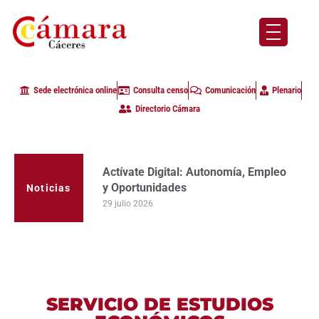
Sede electrónica online
Consulta censo
Comunicación
Plenario
Directorio Cámara
Actívate Digital: Autonomía, Empleo
y Oportunidades
Noticias
29 julio 2026
SERVICIO DE ESTUDIOS