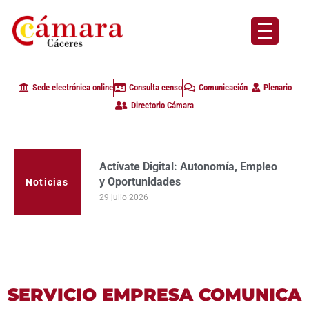
Sede electrónica online
Consulta censo
Comunicación
Plenario
Directorio Cámara
Actívate Digital: Autonomía, Empleo
y Oportunidades
Noticias
29 julio 2026
SERVICIO EMPRESA COMUNICA