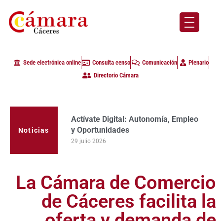
Sede electrónica online
Consulta censo
Comunicación
Plenario
Directorio Cámara
Actívate Digital: Autonomía, Empleo
y Oportunidades
Noticias
29 julio 2026
La Cámara de Comercio
de Cáceres facilita la
oferta y demanda de