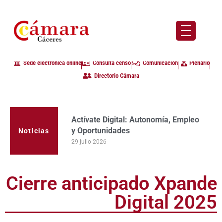
Sede electrónica online
Consulta censo
Comunicación
Plenario
Directorio Cámara
Actívate Digital: Autonomía, Empleo
y Oportunidades
Noticias
29 julio 2026
Cierre anticipado Xpande
Digital 2025