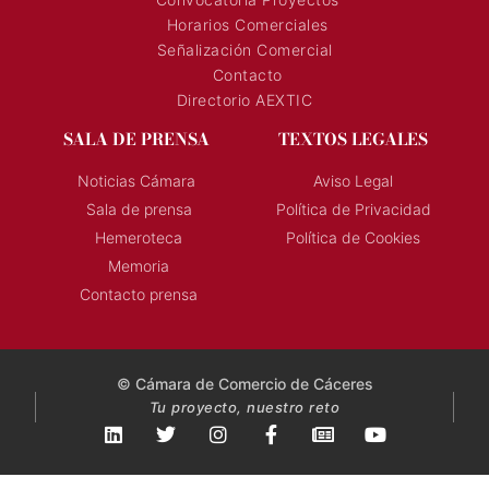
Horarios Comerciales
Señalización Comercial
Contacto
Directorio AEXTIC
SALA DE PRENSA
TEXTOS LEGALES
Noticias Cámara
Aviso Legal
Sala de prensa
Política de Privacidad
Hemeroteca
Política de Cookies
Memoria
Contacto prensa
© Cámara de Comercio de Cáceres
Tu proyecto, nuestro reto