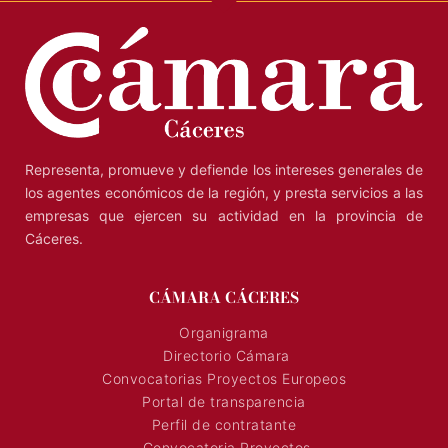
Representa, promueve y defiende los intereses generales de
los agentes económicos de la región, y presta servicios a las
empresas que ejercen su actividad en la provincia de
Cáceres.
CÁMARA CÁCERES
Organigrama
Directorio Cámara
Convocatorias Proyectos Europeos
Portal de transparencia
Perfil de contratante
Convocatoria Proyectos