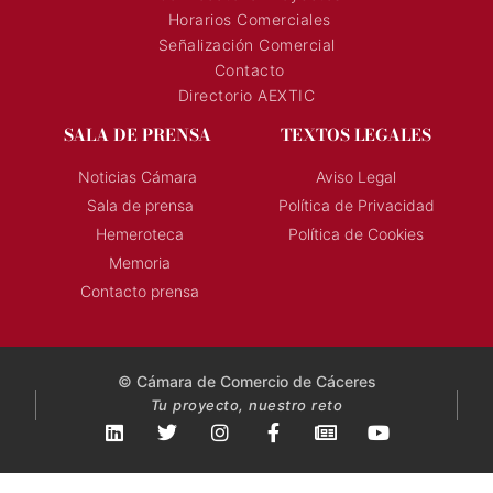
Horarios Comerciales
Señalización Comercial
Contacto
Directorio AEXTIC
SALA DE PRENSA
TEXTOS LEGALES
Noticias Cámara
Aviso Legal
Sala de prensa
Política de Privacidad
Hemeroteca
Política de Cookies
Memoria
Contacto prensa
© Cámara de Comercio de Cáceres
Tu proyecto, nuestro reto