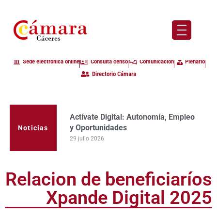
Sede electrónica online
Consulta censo
Comunicación
Plenario
Directorio Cámara
Actívate Digital: Autonomía, Empleo
y Oportunidades
Noticias
29 julio 2026
Relacion de beneficiaríos
Xpande Digital 2025