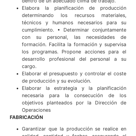
en los objetivos, para conseguir la mayor
eficacia en el desempeño de sus funciones
dentro de un adecuado clima de trabajo.
Elabora la planificación de producción
determinando los recursos materiales,
técnicos y humanos necesarios para su
cumplimiento. • Determinar conjuntamente
con su personal, las necesidades de
formación. Facilita la formación y supervisa
los programas. Propone acciones para el
desarrollo profesional del personal a su
cargo.
Elaborar el presupuesto y controlar el coste
de producción y su evolución.
Elaborar la estrategia y la planificación
necesaria para la consecución de los
objetivos planteados por la Dirección de
Operaciones
FABRICACIÓN