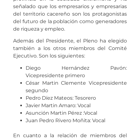
papel clave que tienen las empresas de la
provincia en la sociedad extremeña y ha
señalado que los empresarios y empresarias
del territorio cacereño son los protagonistas
del futuro de la población como generadores
de riqueza y empleo.
Además del Presidente, el Pleno ha elegido
también a los otros miembros del Comité
Ejecutivo. Son los siguientes:
Diego Hernández Pavón:
Vicepresidente primero
César Martin Clemente Vicepresidente
segundo
Pedro Díez Mateos: Tesorero
Javier Martin Amaro: Vocal
Asunción Martin Pérez :Vocal
Juan Pedro Rivero Moñita: Vocal