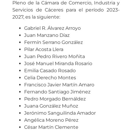
En cuanto a la relación de miembros del
Pleno de la Cámara de Comercio, Industria y
Servicios de Cáceres para el período 2023-
2027, es la siguiente:
Gabriel R. Álvarez Arroyo
Juan Manzano Díaz
Fermín Serrano González
Pilar Acosta Llera
Juan Pedro Rivero Moñita
José Manuel Miranda Rosario
Emilia Casado Rosado
Celia Derecho Montes
Francisco Javier Martín Amaro
Fernando Santiago Jiménez
Pedro Morgado Bernáldez
Juana González Muñoz
Jerónimo Sanguilinda Amador
Angélica Moreno Pérez