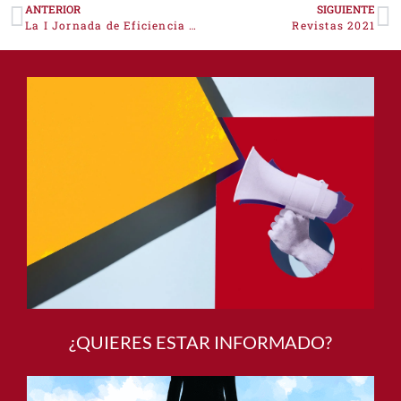
ANTERIOR
SIGUIENTE
La I Jornada de Eficiencia y Almacenamiento Energético destaca el papel estratégico de Extremadura en estos sectores
Revistas 2021
¿QUIERES ESTAR INFORMADO?