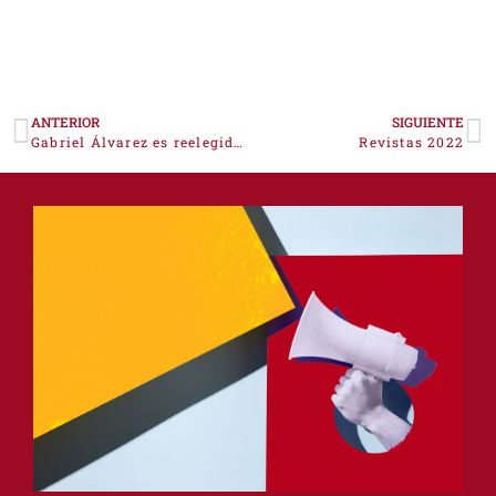
ANTERIOR
SIGUIENTE
Gabriel Álvarez es reelegido presidente de la Cámara de Comercio de Cáceres
Revistas 2022