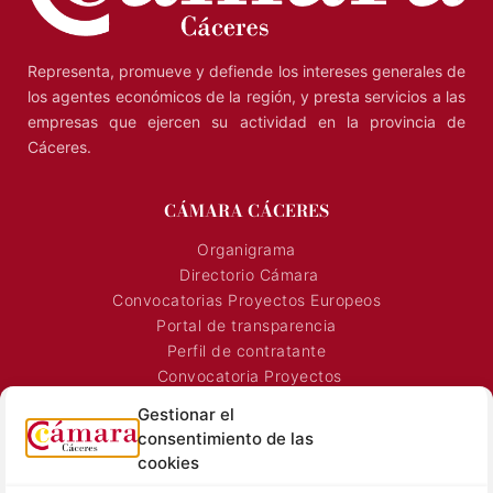
Representa, promueve y defiende los intereses generales de
los agentes económicos de la región, y presta servicios a las
empresas que ejercen su actividad en la provincia de
Cáceres.
CÁMARA CÁCERES
Organigrama
Directorio Cámara
Convocatorias Proyectos Europeos
Portal de transparencia
Perfil de contratante
Convocatoria Proyectos
Horarios Comerciales
Gestionar el
Señalización Comercial
consentimiento de las
Contacto
cookies
Directorio AEXTIC