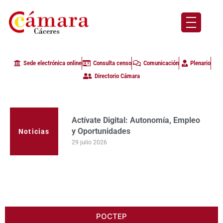
Sede electrónica online
Consulta censo
Comunicación
Plenario
Directorio Cámara
Actívate Digital: Autonomía, Empleo
y Oportunidades
Noticias
29 julio 2026
POCTEP