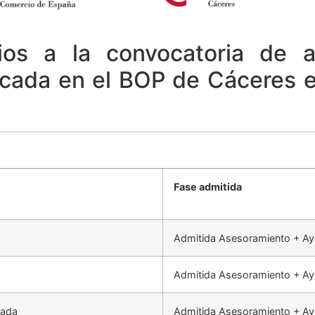
rios a la convocatoria de 
ada en el BOP de Cáceres el
Fase admitida
Admitida Asesoramiento + A
Admitida Asesoramiento + A
sada
Admitida Asesoramiento + A