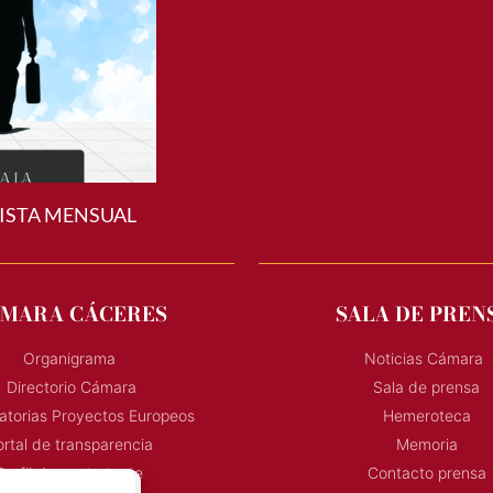
ISTA MENSUAL
MARA CÁCERES
SALA DE PREN
Organigrama
Noticias Cámara
Directorio Cámara
Sala de prensa
torias Proyectos Europeos
Hemeroteca
rtal de transparencia
Memoria
Perfil de contratante
Contacto prensa