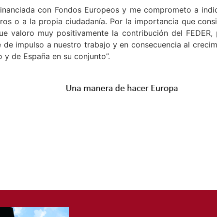
financiada con Fondos Europeos y me comprometo a indic
ros o a la propia ciudadanía. Por la importancia que consi
ue valoro muy positivamente la contribución del FEDER, p
e de impulso a nuestro trabajo y en consecuencia al creci
 y de España en su conjunto”.