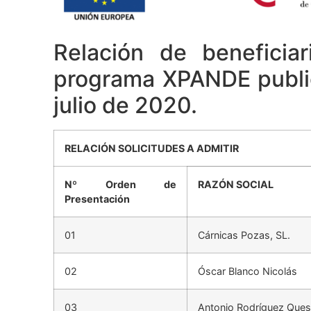
Relación de beneficia
programa XPANDE public
julio de 2020.
RELACIÓN SOLICITUDES A ADMITIR
Nº Orden de
RAZÓN SOCIAL
Presentación
01
Cárnicas Pozas, SL.
02
Óscar Blanco Nicolás
03
Antonio Rodríguez Que