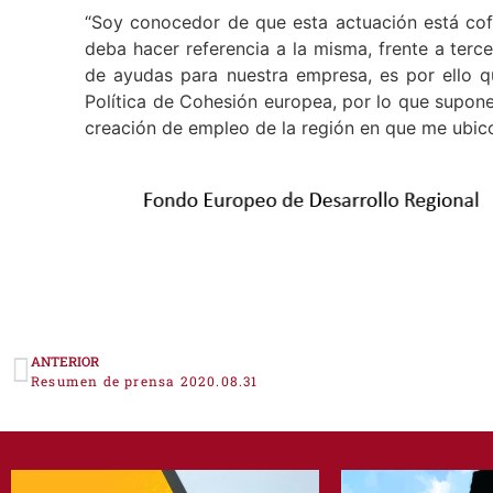
“Soy conocedor de que esta actuación está co
deba hacer referencia a la misma, frente a terce
de ayudas para nuestra empresa, es por ello q
Política de Cohesión europea, por lo que supon
creación de empleo de la región en que me ubico
ANTERIOR
Resumen de prensa 2020.08.31