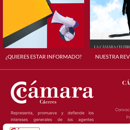
¿QUIERES ESTAR INFORMADO?
NUESTRA REV
CÁ
Convoca
Representa, promueve y defiende los
Po
intereses generales de los agentes
económicos de la región, y presta servicios