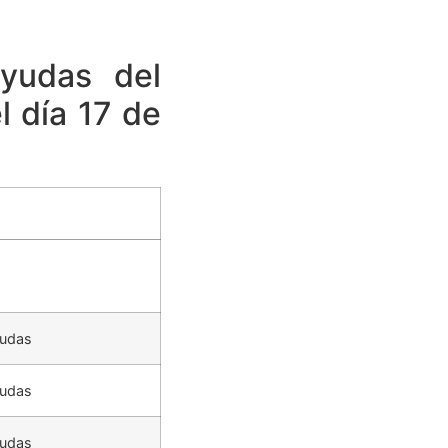
ayudas del
 día 17 de
yudas
yudas
yudas