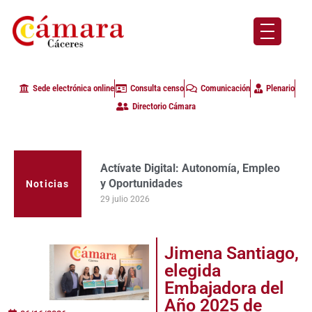
Sede electrónica online
Consulta censo
Comunicación
Plenario
Directorio Cámara
Actívate Digital: Autonomía, Empleo
y Oportunidades
Noticias
29 julio 2026
Jimena Santiago,
elegida
Embajadora del
Año 2025 de