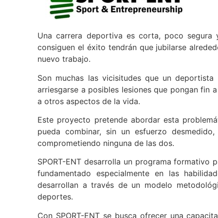
Una carrera deportiva es corta, poco segura 
consiguen el éxito tendrán que jubilarse alred
nuevo trabajo.
Son muchas las vicisitudes que un deportista
arriesgarse a posibles lesiones que pongan fin
a otros aspectos de la vida.
Este proyecto pretende abordar esta problemá
pueda combinar, sin un esfuerzo desmedido, 
comprometiendo ninguna de las dos.
SPORT-ENT desarrolla un programa formativo par
fundamentado especialmente en las habilida
desarrollan a través de un modelo metodológ
deportes.
Con SPORT-ENT se busca ofrecer una capacitaci