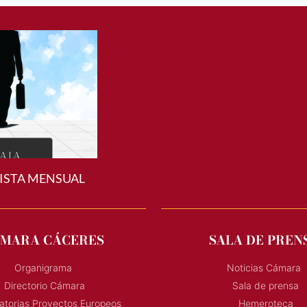
ISTA MENSUAL
MARA CÁCERES
SALA DE PREN
Organigrama
Noticias Cámara
Directorio Cámara
Sala de prensa
torias Proyectos Europeos
Hemeroteca