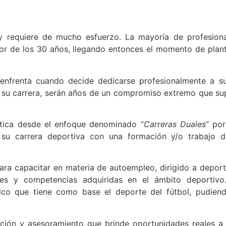
y requiere de mucho esfuerzo. La mayoría de profesion
edor de los 30 años, llegando entonces el momento de plan
 enfrenta cuando decide dedicarse profesionalmente a 
 a su carrera, serán años de un compromiso extremo que s
tica desde el enfoque denominado “
Carreras Duales
” por
su carrera deportiva con una formación y/o trabajo de
a capacitar en materia de autoempleo, dirigido a deporti
des y competencias adquiridas en el ámbito deportivo
ico que tiene como base el deporte del fútbol, pudien
ón y asesoramiento que brinde oportunidades reales a l