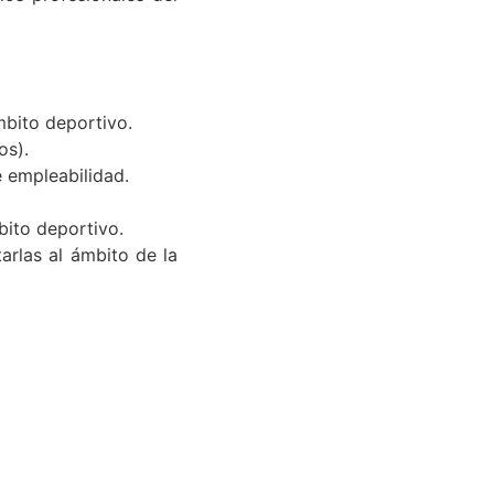
mbito deportivo.
os).
 empleabilidad.
bito deportivo.
arlas al ámbito de la