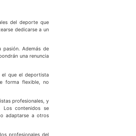
ales del deporte que
tearse dedicarse a un
su pasión. Además de
upondrán una renuncia
 el que el deportista
 forma flexible, no
stas profesionales, y
. Los contenidos se
do adaptarse a otros
os profesionales del