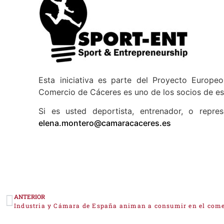
Esta iniciativa es parte del Proyecto Europ
Comercio de Cáceres es uno de los socios de e
Si es usted deportista, entrenador, o repre
elena.montero@camaracaceres.es
ANTERIOR