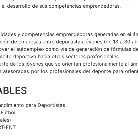
 el desarrollo de sus competencias emprendedoras.
bilidades y competencias emprendedoras generadas en el á
ción de empresas entre deportistas jóvenes (de 18 a 30 añ
over el autoempleo como vía de generación de fórmulas de
mbito deportivo hacia otros sectores profesionales.
arte de los jóvenes que se orientan profesionalmente al ám
 atesoradas por los profesionales del deporte para orient
ABLES
ndimiento para Deportistas
 Fútbol
ales)
ORT-ENT