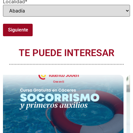
Localidad
*
TE PUEDE INTERESAR