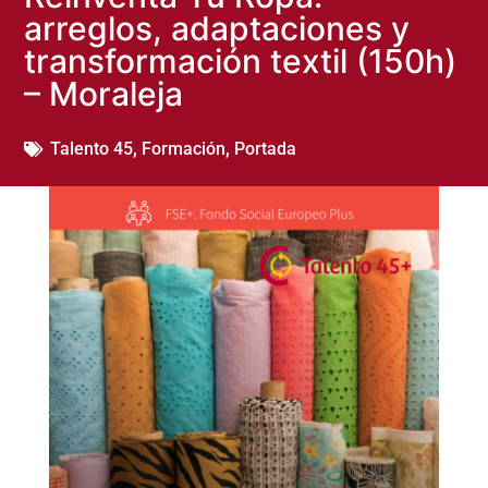
Reinventa Tu Ropa:
arreglos, adaptaciones y
transformación textil (150h)
– Moraleja
Talento 45
,
Formación
,
Portada