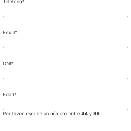
Teléfono
*
Email
*
DNI
*
Edad
*
Por favor, escribe un número entre
44
y
99
.