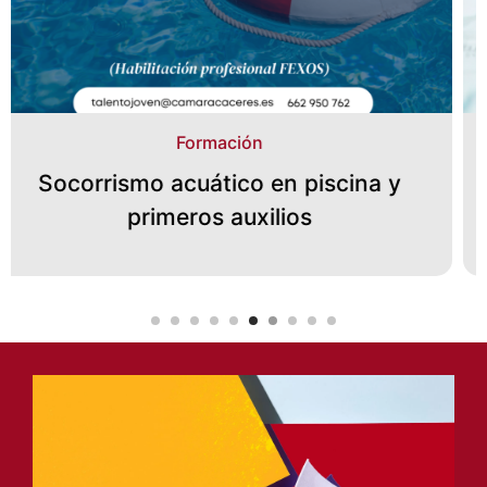
España Emprende
Iniciación a la asesoría fiscal, laboral y
contable