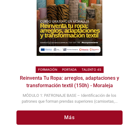
FORMACIÓN
PORTADA
TALENTO 45
Reinventa Tu Ropa: arreglos, adaptaciones y
transformación textil (150h) - Moraleja
MÓDULO 1: PATRONAJE BASE – Identificación de los
patrones que forman prendas superiores (camisetas,...
Más