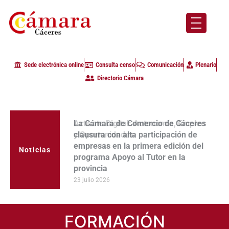
Sede electrónica online
Consulta censo
Comunicación
Plenario
Directorio Cámara
La Cámara de Comercio de Cáceres
clausura con alta participación de
empresas en la primera edición del
Noticias
programa Apoyo al Tutor en la
provincia
23 julio 2026
FORMACIÓN