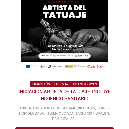
FORMACIÓN
PORTADA
TALENTO JOVEN
INICIACIÓN ARTISTA DE TATUAJE. INCLUYE
HIGIÉNICO SANITARIO
INICIACIÓN ARTISTA DE TATUAJE (90 HORAS) CURSO
HOMOLOGADO HIGIÉNIOCO SANITARIO (30 HORAS) 1.
PRINCIPALES...