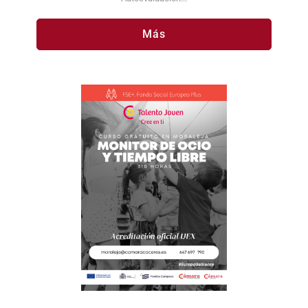
Autoevaluación...
Más