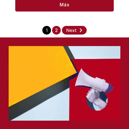
Más
1
2
Next