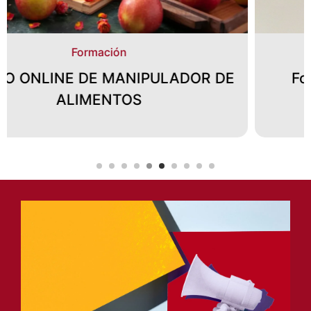
Formación
Formación Manicura (Plasencia)