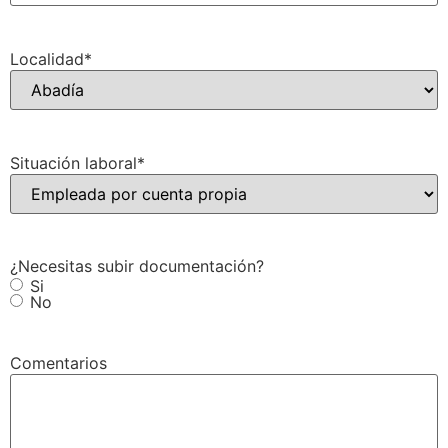
Localidad
*
Situación laboral
*
¿Necesitas subir documentación?
Si
No
Comentarios