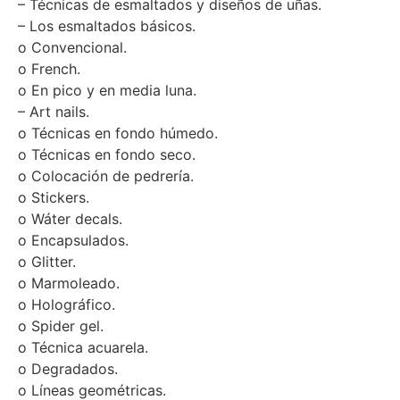
o Formas de los pinceles y sus usos.
– Técnicas de esmaltados y diseños de uñas.
– Los esmaltados básicos.
o Convencional.
o French.
o En pico y en media luna.
– Art nails.
o Técnicas en fondo húmedo.
o Técnicas en fondo seco.
o Colocación de pedrería.
o Stickers.
o Wáter decals.
o Encapsulados.
o Glitter.
o Marmoleado.
o Holográfico.
o Spider gel.
o Técnica acuarela.
o Degradados.