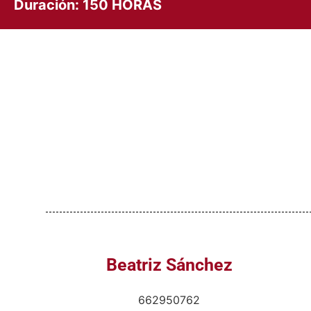
Duración: 150 HORAS
Beatriz Sánchez