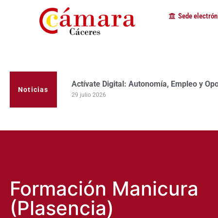
Sede electrón
La Cámara de Comercio de Cáceres clausur
programa Apoyo al Tutor en la provincia
Noticias
23 julio 2026
Formación Manicura