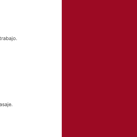
trabajo.
asaje.