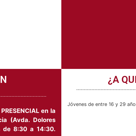
ÓN
¿A QU
Jóvenes de entre 16 y 29 años
d PRESENCIAL en la
ia (Avda. Dolores
s de 8:30 a 14:30.