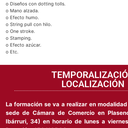
o Líneas geométricas.
o Diseños con dotting tolls.
o Mano alzada.
o Efecto humo.
o String pull con hilo.
o One stroke.
o Stamping.
o Efecto azúcar.
o Etc.
TEMPORALIZACI
LOCALIZACIÓN
La formación se va a realizar en modalida
sede de Cámara de Comercio en Plasenc
Ibárruri, 34) en horario de lunes a vierne