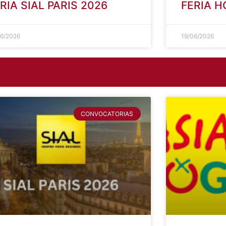
SITA PROFESIONAL A LA
VISITA 
RIA SIAL PARIS 2026
FERIA 
06/2026
19/06/2026
CONVOCATORIAS