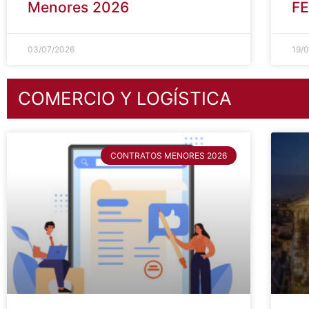
Acceso a Contratos
VI
Menores 2026
FE
03/07/2026
19/
COMERCIO Y LOGÍSTICA
CONTRATOS MENORES 2026