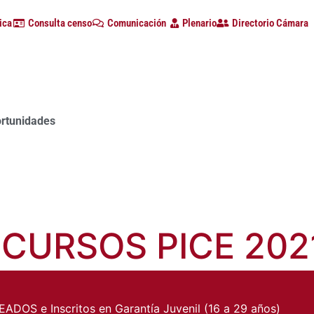
ica
Consulta censo
Comunicación
Plenario
Directorio Cámara
a con alta participación de empresas en la primera edición d
 CURSOS PICE 202