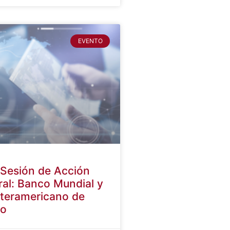
EVENTO
Sesión de Acción
eral: Banco Mundial y
teramericano de
lo