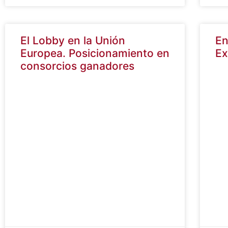
12/01/2023
04/
El Lobby en la Unión
En
Europea. Posicionamiento en
Ex
consorcios ganadores