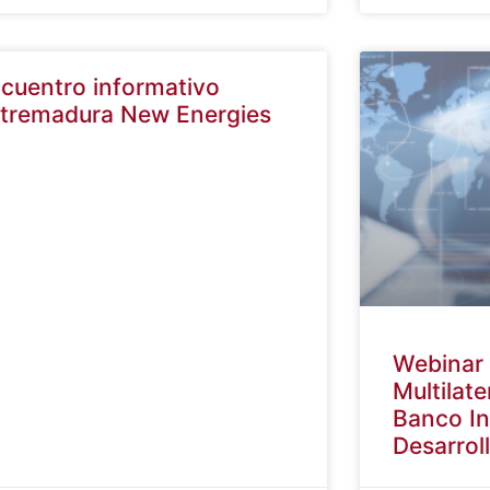
07/2022
06/06/2022
cuentro informativo
tremadura New Energies
Webinar 
Multilat
Banco In
Desarrol