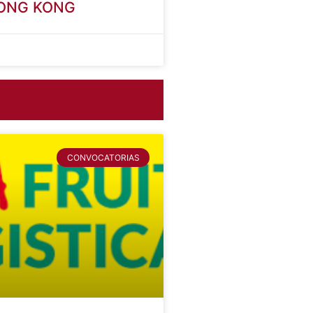
PROFESIONAL A LA
HONG KONG
CONVOCATORIAS