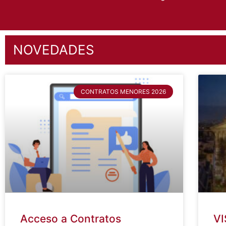
Dirigido a DESEMPLE
NOVEDADES
CONTRATOS MENORES 2026