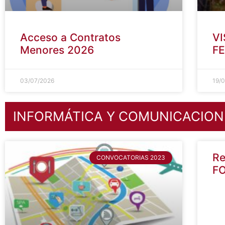
Acceso a Contratos
VI
Menores 2026
FE
03/07/2026
19/
INFORMÁTICA Y COMUNICACION
Re
CONVOCATORIAS 2023
F