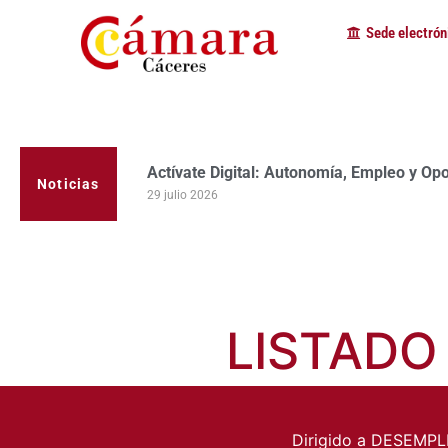
Sede electrón
La Cámara de Comercio de Cáceres clausur
programa Apoyo al Tutor en la provincia
Noticias
23 julio 2026
LISTADO