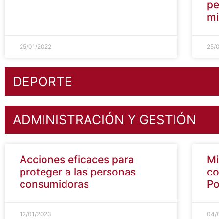
ri
pe
mi
25/01/2022
25/
DEPORTE
ADMINISTRACIÓN Y GESTIÓN
Acciones eficaces para
Mi
proteger a las personas
co
consumidoras
Po