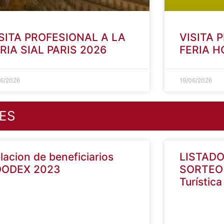
SITA PROFESIONAL A LA
VISITA 
RIA SIAL PARIS 2026
FERIA 
06/2026
19/06/2026
ES
lacion de beneficiarios
LISTADO
OODEX 2023
SORTEO 
Turístic