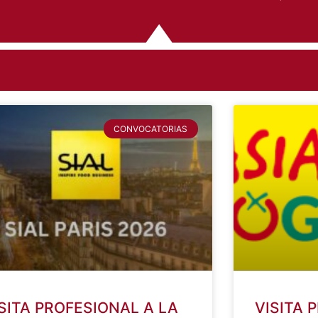
ADOS e Inscritos en Garantía Juvenil (16 a 29 años)
CONVOCATORIAS