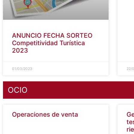
ANUNCIO FECHA SORTEO
Competitividad Turística
2023
01/03/2023
22/
OCIO
Operaciones de venta
Ge
te