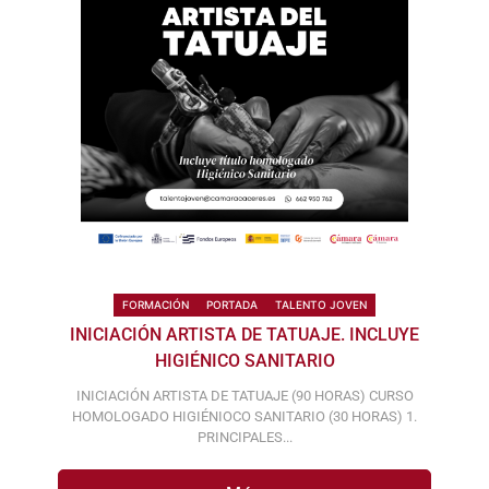
FORMACIÓN
PORTADA
TALENTO JOVEN
INICIACIÓN ARTISTA DE TATUAJE. INCLUYE
HIGIÉNICO SANITARIO
INICIACIÓN ARTISTA DE TATUAJE (90 HORAS) CURSO
HOMOLOGADO HIGIÉNIOCO SANITARIO (30 HORAS) 1.
PRINCIPALES...