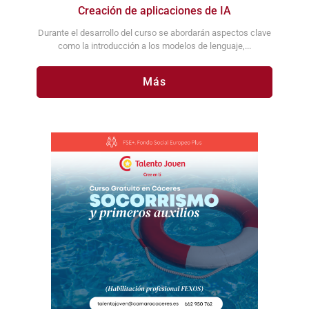
Creación de aplicaciones de IA
Durante el desarrollo del curso se abordarán aspectos clave
como la introducción a los modelos de lenguaje,...
Más