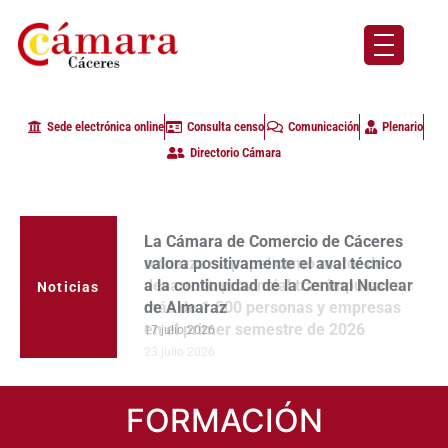
Sede electrónica online
Consulta censo
Comunicación
Plenario
Directorio Cámara
La Cámara de Comercio de Cáceres
valora positivamente el aval técnico
a la continuidad de la Central Nuclear
Noticias
de Almaraz
17 julio 2026
FORMACIÓN