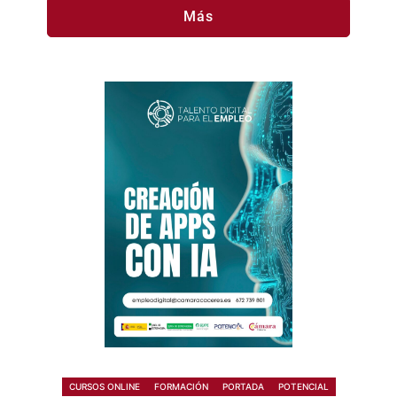
Más
CURSOS ONLINE
FORMACIÓN
PORTADA
POTENCIAL